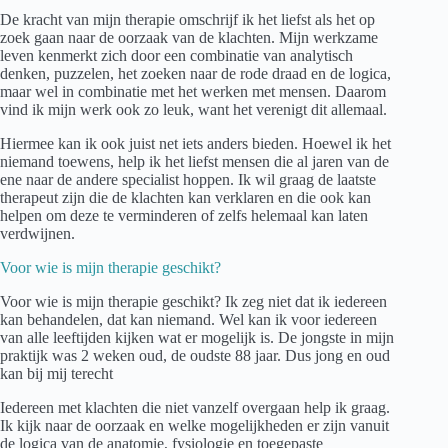
De kracht van mijn therapie omschrijf ik het liefst als het op
zoek gaan naar de oorzaak van de klachten. Mijn werkzame
leven kenmerkt zich door een combinatie van analytisch
denken, puzzelen, het zoeken naar de rode draad en de logica,
maar wel in combinatie met het werken met mensen. Daarom
vind ik mijn werk ook zo leuk, want het verenigt dit allemaal.
Hiermee kan ik ook juist net iets anders bieden. Hoewel ik het
niemand toewens, help ik het liefst mensen die al jaren van de
ene naar de andere specialist hoppen. Ik wil graag de laatste
therapeut zijn die de klachten kan verklaren en die ook kan
helpen om deze te verminderen of zelfs helemaal kan laten
verdwijnen.
Voor wie is mijn therapie geschikt?
Voor wie is mijn therapie geschikt? Ik zeg niet dat ik iedereen
kan behandelen, dat kan niemand. Wel kan ik voor iedereen
van alle leeftijden kijken wat er mogelijk is. De jongste in mijn
praktijk was 2 weken oud, de oudste 88 jaar. Dus jong en oud
kan bij mij terecht
Iedereen met klachten die niet vanzelf overgaan help ik graag.
Ik kijk naar de oorzaak en welke mogelijkheden er zijn vanuit
de logica van de anatomie, fysiologie en toegepaste