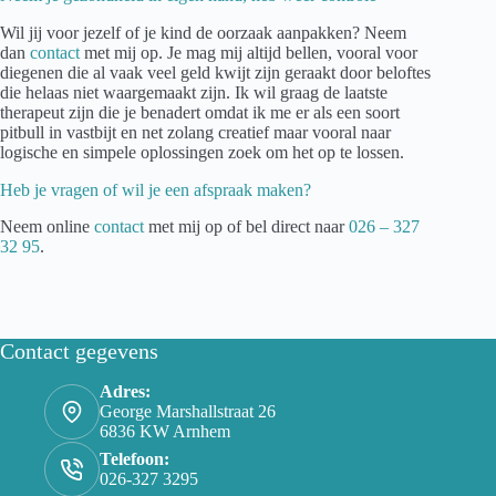
Wil jij voor jezelf of je kind de oorzaak aanpakken? Neem
dan
contact
met mij op. Je mag mij altijd bellen, vooral voor
diegenen die al vaak veel geld kwijt zijn geraakt door beloftes
die helaas niet waargemaakt zijn. Ik wil graag de laatste
therapeut zijn die je benadert omdat ik me er als een soort
pitbull in vastbijt en net zolang creatief maar vooral naar
logische en simpele oplossingen zoek om het op te lossen.
Heb je vragen of wil je een afspraak maken?
Neem online
contact
met mij op of bel direct naar
026 – 327
32 95
.
Contact gegevens
Adres:
George Marshallstraat 26
6836 KW Arnhem
Telefoon:
026-327 3295