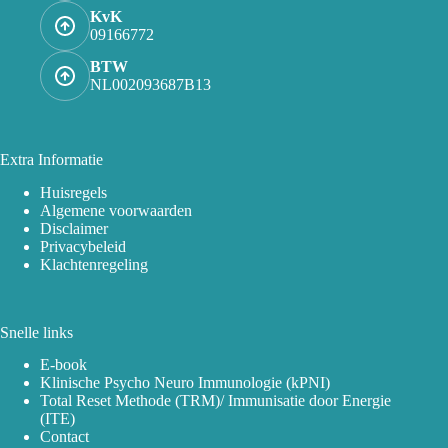
KvK
09166772
BTW
NL002093687B13
Extra Informatie
Huisregels
Algemene voorwaarden
Disclaimer
Privacybeleid
Klachtenregeling
Snelle links
E-book
Klinische Psycho Neuro Immunologie (kPNI)
Total Reset Methode (TRM)/ Immunisatie door Energie
(ITE)
Contact