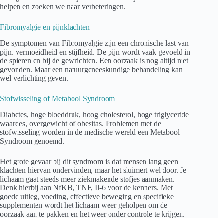
helpen en zoeken we naar verbeteringen.
Fibromyalgie en pijnklachten
De symptomen van Fibromyalgie zijn een chronische last van
pijn, vermoeidheid en stijfheid. De pijn wordt vaak gevoeld in
de spieren en bij de gewrichten. Een oorzaak is nog altijd niet
gevonden. Maar een natuurgeneeskundige behandeling kan
wel verlichting geven.
Stofwisseling of Metabool Syndroom
Diabetes, hoge bloeddruk, hoog cholesterol, hoge triglyceride
waardes, overgewicht of obesitas. Problemen met de
stofwisseling worden in de medische wereld een Metabool
Syndroom genoemd.
Het grote gevaar bij dit syndroom is dat mensen lang geen
klachten hiervan ondervinden, maar het sluimert wel door. Je
lichaam gaat steeds meer ziekmakende stofjes aanmaken.
Denk hierbij aan NfKB, TNF, Il-6 voor de kenners. Met
goede uitleg, voeding, effectieve beweging en specifieke
supplementen wordt het lichaam weer geholpen om de
oorzaak aan te pakken en het weer onder controle te krijgen.