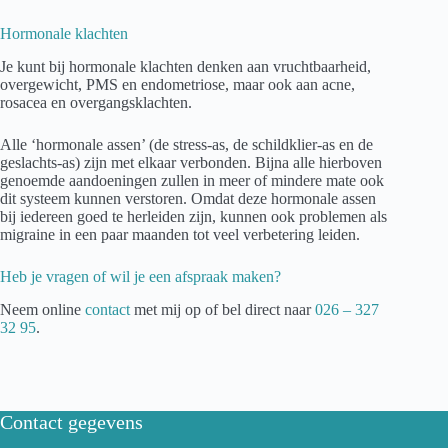
Hormonale klachten
Je kunt bij hormonale klachten denken aan vruchtbaarheid,
overgewicht, PMS en endometriose, maar ook aan acne,
rosacea en overgangsklachten.
Alle ‘hormonale assen’ (de stress-as, de schildklier-as en de
geslachts-as) zijn met elkaar verbonden. Bijna alle hierboven
genoemde aandoeningen zullen in meer of mindere mate ook
dit systeem kunnen verstoren. Omdat deze hormonale assen
bij iedereen goed te herleiden zijn, kunnen ook problemen als
migraine in een paar maanden tot veel verbetering leiden.
Heb je vragen of wil je een afspraak maken?
Neem online
contact
met mij op of bel direct naar
026 – 327
32 95
.
Contact gegevens