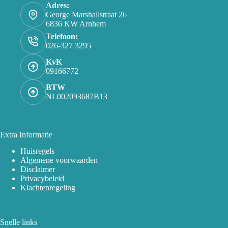
Adres:
George Marshallstraat 26
6836 KW Arnhem
Telefoon:
026-327 3295
KvK
09166772
BTW
NL002093687B13
Extra Informatie
Huisregels
Algemene voorwaarden
Disclaimer
Privacybeleid
Klachtenregeling
Snelle links