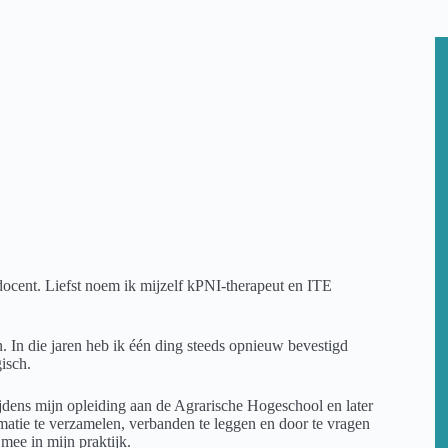
ocent. Liefst noem ik mijzelf kPNI-therapeut en ITE
 In die jaren heb ik één ding steeds opnieuw bevestigd
isch.
ijdens mijn opleiding aan de Agrarische Hogeschool en later
matie te verzamelen, verbanden te leggen en door te vragen
mee in mijn praktijk.