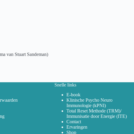
ma van Stuart Sandeman)
Snelle links
E-book
rwaarden
Klinische Psycho Neuro
Immunologie (kPNI)
Total Reset Methode (TRM)/
ing
Immunisatie door Energie (ITE)
Contact
Ervaringen
Shop