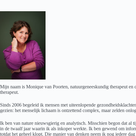
Mijn naam is Monique van Poorten, natuurgeneeskundig therapeut en d
therapeut.
Sinds 2006 begeleid ik mensen met uiteenlopende gezondheidsklachten.
gezien: het menselijk lichaam is ontzettend complex, maar zelden onlog
Ik ben van nature nieuwsgierig en analytisch. Misschien begon dat al t
in de twaalf jaar waarin ik als inkoper werkte. Ik ben gewend om infor
totdat het geheel klopt. Die manier van denken neem ik nog iedere dag 