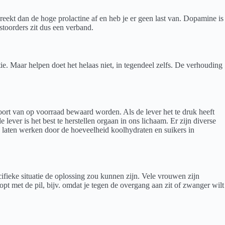
eekt dan de hoge prolactine af en heb je er geen last van. Dopamine is
toorders zit dus een verband.
e. Maar helpen doet het helaas niet, in tegendeel zelfs. De verhouding
oort van op voorraad bewaard worden. Als de lever het te druk heeft
ever is het best te herstellen orgaan in ons lichaam. Er zijn diverse
rd laten werken door de hoeveelheid koolhydraten en suikers in
cifieke situatie de oplossing zou kunnen zijn. Vele vrouwen zijn
opt met de pil, bijv. omdat je tegen de overgang aan zit of zwanger wilt