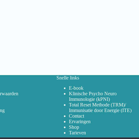
Snelle links
E-book
rwaarden
Klinische Psycho Neuro
Immunologie (kPNI)
Total Reset Methode (TRM)/
ing
Immunisatie door Energie (ITE)
Contact
Ervaringen
Shop
Tarieven