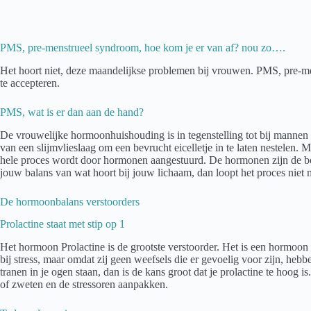
PMS, pre-menstrueel syndroom, hoe kom je er van af? nou zo….
Het hoort niet, deze maandelijkse problemen bij vrouwen. PMS, pre-mens
te accepteren.
PMS, wat is er dan aan de hand?
De vrouwelijke hormoonhuishouding is in tegenstelling tot bij mannen e
van een slijmvlieslaag om een bevrucht eicelletje in te laten nestelen
hele proces wordt door hormonen aangestuurd. De hormonen zijn de bo
jouw balans van wat hoort bij jouw lichaam, dan loopt het proces niet
De hormoonbalans verstoorders
Prolactine staat met stip op 1
Het hormoon Prolactine is de grootste verstoorder. Het is een hormoon 
bij stress, maar omdat zij geen weefsels die er gevoelig voor zijn, hebbe
tranen in je ogen staan, dan is de kans groot dat je prolactine te hoog
of zweten en de stressoren aanpakken.