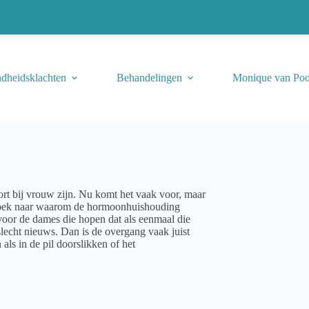
dheidsklachten
Behandelingen
Monique van Poo
rt bij vrouw zijn. Nu komt het vaak voor, maar
opzoek naar waarom de hormoonhuishouding
voor de dames die hopen dat als eenmaal die
slecht nieuws. Dan is de overgang vaak juist
als in de pil doorslikken of het