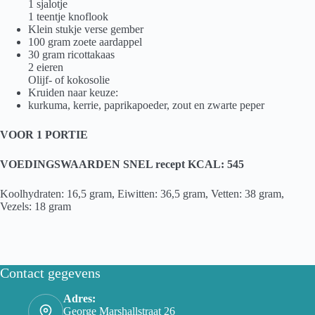
1 sjalotje
1 teentje knoflook
Klein stukje verse gember
100 gram zoete aardappel
30 gram ricottakaas
2 eieren
Olijf- of kokosolie
Kruiden naar keuze:
kurkuma, kerrie, paprikapoeder, zout en zwarte peper
VOOR 1 PORTIE
VOEDINGSWAARDEN SNEL recept KCAL: 545
Koolhydraten: 16,5 gram, Eiwitten: 36,5 gram, Vetten: 38 gram,
Vezels: 18 gram
Contact gegevens
Adres:
George Marshallstraat 26