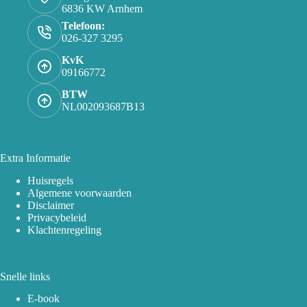
6836 KW Arnhem
Telefoon:
026-327 3295
KvK
09166772
BTW
NL002093687B13
Extra Informatie
Huisregels
Algemene voorwaarden
Disclaimer
Privacybeleid
Klachtenregeling
Snelle links
E-book