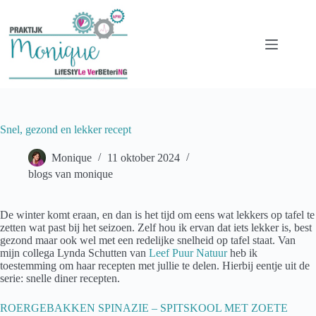
Ga
naar
de
inhoud
Snel, gezond en lekker recept
Monique
11 oktober 2024
blogs van monique
De winter komt eraan, en dan is het tijd om eens wat lekkers op tafel te
zetten wat past bij het seizoen. Zelf hou ik ervan dat iets lekker is, best
gezond maar ook wel met een redelijke snelheid op tafel staat. Van
mijn collega Lynda Schutten van
Leef Puur Natuur
heb ik
toestemming om haar recepten met jullie te delen. Hierbij eentje uit de
serie: snelle diner recepten.
ROERGEBAKKEN SPINAZIE – SPITSKOOL MET ZOETE